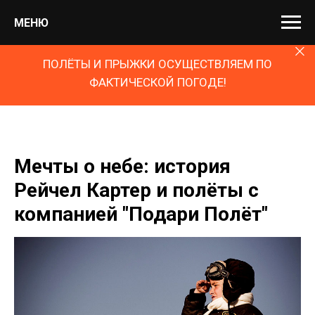
МЕНЮ
ПОЛЁТЫ И ПРЫЖКИ ОСУЩЕСТВЛЯЕМ ПО
ФАКТИЧЕСКОЙ ПОГОДЕ!
Мечты о небе: история
Рейчел Картер и полёты с
компанией "Подари Полёт"