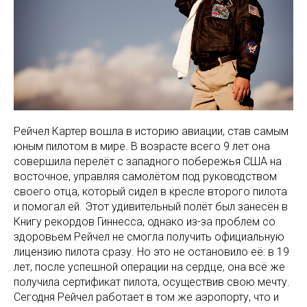
Рейчел Картер вошла в историю авиации, став самым
юным пилотом в мире. В возрасте всего 9 лет она
совершила перелёт с западного побережья США на
восточное, управляя самолётом под руководством
своего отца, который сидел в кресле второго пилота
и помогал ей. Этот удивительный полёт был занесён в
Книгу рекордов Гиннесса, однако из-за проблем со
здоровьем Рейчел не смогла получить официальную
лицензию пилота сразу. Но это не остановило её: в 19
лет, после успешной операции на сердце, она всё же
получила сертификат пилота, осуществив свою мечту.
Сегодня Рейчел работает в том же аэропорту, что и