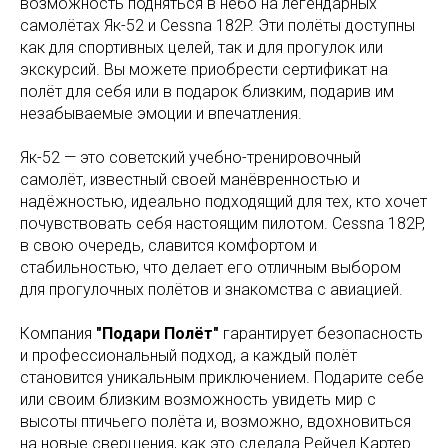
возможность подняться в небо на легендарных
самолётах Як-52 и Cessna 182P. Эти полёты доступны
как для спортивных целей, так и для прогулок или
экскурсий. Вы можете приобрести сертификат на
полёт для себя или в подарок близким, подарив им
незабываемые эмоции и впечатления.
Як-52 — это советский учебно-тренировочный
самолёт, известный своей манёвренностью и
надёжностью, идеально подходящий для тех, кто хочет
почувствовать себя настоящим пилотом. Cessna 182P,
в свою очередь, славится комфортом и
стабильностью, что делает его отличным выбором
для прогулочных полётов и знакомства с авиацией.
Компания
"Подари Полёт"
гарантирует безопасность
и профессиональный подход, а каждый полёт
становится уникальным приключением. Подарите себе
или своим близким возможность увидеть мир с
высоты птичьего полёта и, возможно, вдохновиться
на новые свершения, как это сделала Рейчел Картер.