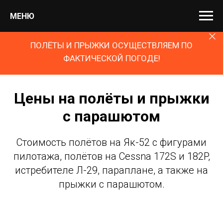
МЕНЮ
ПОЛЁТЫ И ПРЫЖКИ ОСУЩЕСТВЛЯЕМ ПО
ФАКТИЧЕСКОЙ ПОГОДЕ!
Цены на полёты и прыжки
с парашютом
Стоимость полётов на Як-52 с фигурами
пилотажа, полётов на Cessna 172S и 182P,
истребителе Л-29, параплане, а также на
прыжки с парашютом.