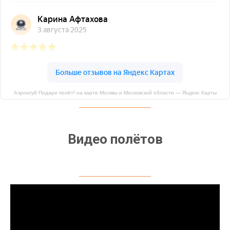
Аэроклуб Подари полёт! на карте Москвы и Московской области — Яндекс Карты
Видео полётов