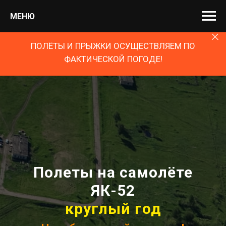
МЕНЮ
ПОЛЁТЫ И ПРЫЖКИ ОСУЩЕСТВЛЯЕМ ПО
ФАКТИЧЕСКОЙ ПОГОДЕ!
Полеты на самолёте
ЯК-52
круглый год