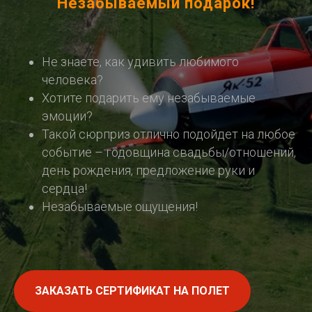
Незабываемый подарок!
Не знаете, как удивить любимого
человека?
Хотите подарить ему незабываемые
эмоции?
Такой сюрприз отлично подойдет на любое
событие – годовщина свадьбы/отношений,
день рождения, предложение руки и
сердца!
Незабываемые ощущения!
ЗАКАЗАТЬ СЕРТИФИКАТ НА ПОЛЕТ