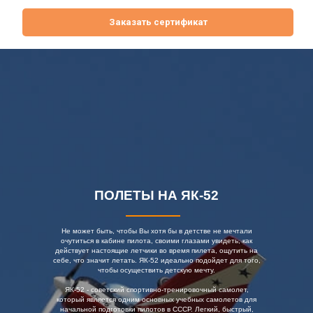
Заказать сертификат
ПОЛЕТЫ НА ЯК-52
Не может быть, чтобы Вы хотя бы в детстве не мечтали
очутиться в кабине пилота, своими глазами увидеть, как
действует настоящие летчики во время пилета, ощутить на
себе, что значит летать. ЯК-52 идеально подойдет для того,
чтобы осуществить детскую мечту.
ЯК-52 - советский спортивно-тренировочный самолет,
который является одним основных учебных самолетов для
начальной подготовки пилотов в СССР. Легкий, быстрый,