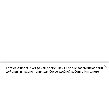
Этот сайт использует файлы cookie. Файлы cookie запоминают ваши
действия и предпочтения для более удобной работы в Интернете.
ЦЕНЫ
ЯК-52
CESSNA 172S
ПАРАПЛАН
ПРЫЖКИ С ПАРАШЮТОМ