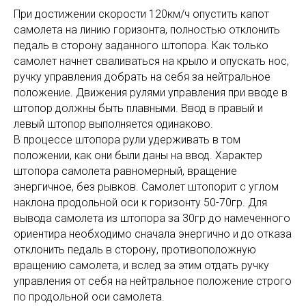
При достижении скорости 120км/ч опустить капот
самолета на линию горизонта, полностью отклонить
педаль в сторону заданного штопора. Как только
самолет начнет сваливаться на крыло и опускать нос,
ручку управления добрать на себя за нейтральное
положение. Движения рулями управления при вводе в
штопор должны быть плавными. Ввод в правый и
левый штопор выполняется одинаково.
В процессе штопора рули удерживать в том
положении, как они были даны на ввод. Характер
штопора самолета равномерный, вращение
энергичное, без рывков. Самолет штопорит с углом
наклона продольной оси к горизонту 50-70гр. Для
вывода самолета из штопора за 30гр до намеченного
ориентира необходимо сначала энергично и до отказа
отклонить педаль в сторону, противоположную
вращению самолета, и вслед за этим отдать ручку
управления от себя на нейтральное положение строго
по продольной оси самолета.