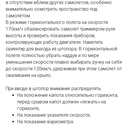
в отсутствии вблизи других самолетов, особенно
внимательно осмотреть пространство под
самолетом.
В режиме горизонтального полета на скорости
170км/ч сбалансировать самолет триммером руля
высоты и проверить показания приборов,
контролирующих работу двигателя. Наметить
ориентир для выхода из штопора. В горизонтальной
полете полностью убрать наддув и по мере
уменьшения скорости плавно выбирать ручку на себя
до скорости 120км/ч, удерживая при этом самолет от
сваливания на крыло.
При вводе в штопор внимание распределять:
На положение капота относительно горизонта,
перед срывом капот должен «лежать» на
горизонте,
На показание указателя скорости,
На показание вариометра.