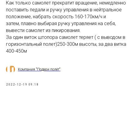
Как только самолет прекратит вращение, немедленно
поставить педали и ручку управления в нейтральное
положение, набрать скорость 160-170км/ч и
затем, плавно выбирая ручку управления на себя,
вывести самолет из пикирования.
За один виток штопора самолет теряет ( с выводом в
горизонтальный полет)250-300м высоты, за два витка
400-450м
Компания "Подари полёт"
2022-12-19 09:18