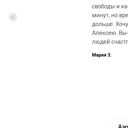
свободы и ка
минут, но вр
дольше. Хочу
Алексею. Вы-
людей счаст
Мария З.