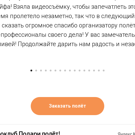
йфа! Взяла видеосъёмку, чтобы запечатлеть эт
емя пролетело незаметно, так что в следующий
 сказать огромное спасибо организатору полё
профессионалы своего дела! У вас замечатель
ливей! Продолжайте дарить нам радость и нез
Заказать полёт