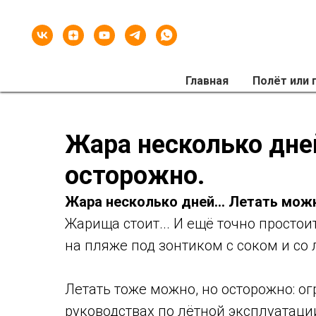
Главная
Полёт или
Жара несколько дней
осторожно.
Жара несколько дней... Летать мож
Жарища стоит... И ещё точно простои
на пляже под зонтиком с соком и со 
Летать тоже можно, но осторожно: ог
руководствах по лётной эксплуатаци