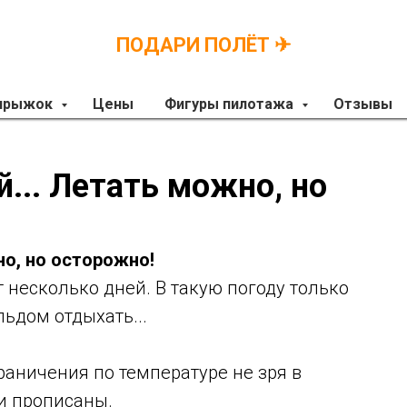
ПОДАРИ ПОЛЁТ ✈
 прыжок
Цены
Фигуры пилотажа
Отзывы
... Летать можно, но
но, но осторожно!
т несколько дней. В такую погоду только
льдом отдыхать...
раничения по температуре не зря в
и прописаны.