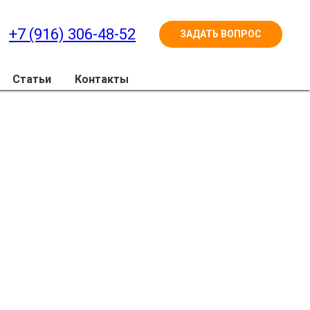
+7 (916) 306-48-52
ЗАДАТЬ ВОПРОС
Статьи
Контакты