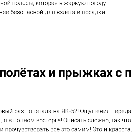
ной полосы, которая в жаркую погоду
нее безопасной для взлёта и посадки.
полётах и прыжках с
рвый раз полетала на ЯК-52! Ощущения переда
 я в полном восторге! Описать сложно, так чт
и прочувствовать все это самим! Это и красот