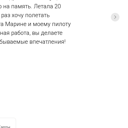
о на память. Летала 20
 раз хочу полетать
та Марине и моему пилоту
ная работа, вы делаете
абываемые впечатления!