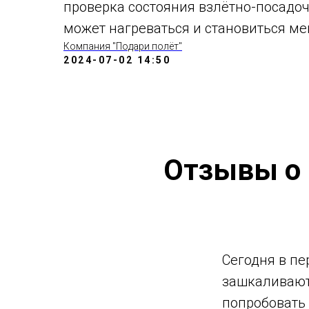
проверка состояния взлётно-посадоч
может нагреваться и становиться ме
Компания "Подари полёт"
2024-07-02 14:50
Отзывы о 
Сегодня в пе
зашкаливают,
попробовать 