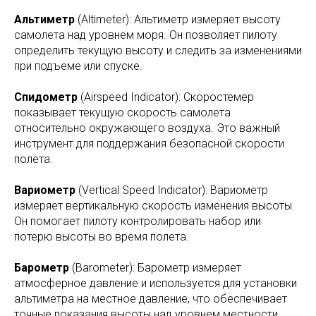
Альтиметр
(Altimeter): Альтиметр измеряет высоту
самолета над уровнем моря. Он позволяет пилоту
определить текущую высоту и следить за изменениями
при подъеме или спуске.
Спидометр
(Airspeed Indicator): Скоростемер
показывает текущую скорость самолета
относительно окружающего воздуха. Это важный
инструмент для поддержания безопасной скорости
полета.
Вариометр
(Vertical Speed Indicator): Вариометр
измеряет вертикальную скорость изменения высоты.
Он помогает пилоту контролировать набор или
потерю высоты во время полета.
Барометр
(Barometer): Барометр измеряет
атмосферное давление и используется для установки
альтиметра на местное давление, что обеспечивает
точные показания высоты над уровнем местности.