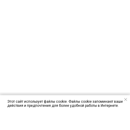
Этот сайт использует файлы cookie. Файлы cookie запоминают ваши
действия и предпочтения для более удобной работы в Интернете.
ЦЕНЫ
ЯК-52
CESSNA 172S
ПАРАПЛАН
ПРЫЖКИ С ПАРАШЮТОМ