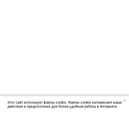
Этот сайт использует файлы cookie. Файлы cookie запоминают ваши
действия и предпочтения для более удобной работы в Интернете.
ЦЕНЫ
ЯК-52
CESSNA 172S
ПАРАПЛАН
ПРЫЖКИ С ПАРАШЮТОМ