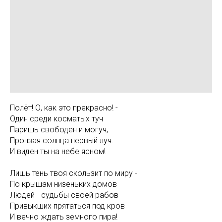
Полёт! О, как это прекрасно! -
Один среди косматых туч
Паришь свободен и могуч,
Пронзая солнца первый луч.
И виден ты на небе ясном!
Лишь тень твоя скользит по миру -
По крышам низеньких домов
Людей - судьбы своей рабов -
Привыкших прятаться под кров
И вечно ждать земного пира!