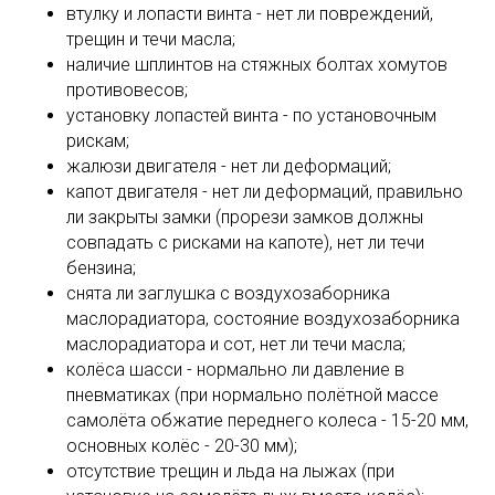
втулку и лопасти винта - нет ли повреждений,
трещин и течи масла;
наличие шплинтов на стяжных болтах хомутов
противовесов;
установку лопастей винта - по установочным
рискам;
жалюзи двигателя - нет ли деформаций;
капот двигателя - нет ли деформаций, правильно
ли закрыты замки (прорези замков должны
совпадать с рисками на капоте), нет ли течи
бензина;
снята ли заглушка с воздухозаборника
маслорадиатора, состояние воздухозаборника
маслорадиатора и сот, нет ли течи масла;
колёса шасси - нормально ли давление в
пневматиках (при нормально полётной массе
самолёта обжатие переднего колеса - 15-20 мм,
основных колёс - 20-30 мм);
отсутствие трещин и льда на лыжах (при