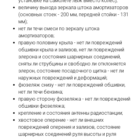
установке на самолёте лыж вместо колёс);
величину выхода зеркала штока амортизаторов
(основных стоек - 200 мм, передней стойки - 131
мм);
нет ли течи смеси по зеркалу штока
амортизаторов;
правую половину крыла - нет ли повреждений
обшивки крыла и зализов, нет ли повреждений
элерона и состояния шарнирных соединений,
сняты ли струбцины и свободно ли отклоняется
элерон, состояние посадочного щитка - нет ли
наружных повреждений и деформаций;
фюзеляж снизу - нет ли повреждений обшивки,
нет ли течи бензина;
правую сторону фюзеляжа - нет ли повреждений
обшивки фюзеляжа;
крепление и состояния антенны радиостанции;
хвостовое оперение - нет ли внешних
повреждений оперения и зализов, состояние
шарнирных соединений руля высоты и руля