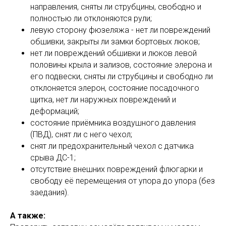
направления, сняты ли струбцины, свободно и
полностью ли отклоняются рули;
левую сторону фюзеляжа - нет ли повреждений
обшивки, закрыты ли замки бортовых люков;
нет ли повреждений обшивки и люков левой
половины крыла и зализов, состояние элерона и
его подвески, сняты ли струбцины и свободно ли
отклоняется элерон, состояние посадочного
щитка, нет ли наружных повреждений и
деформаций;
состояние приёмника воздушного давления
(ПВД), снят ли с него чехол;
снят ли предохранительный чехол с датчика
срыва ДС-1;
отсутствие внешних повреждений флюгарки и
свободу её перемещения от упора до упора (без
заедания).
А также: