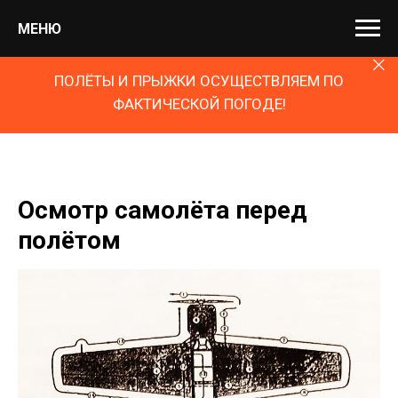
МЕНЮ
ПОЛЁТЫ И ПРЫЖКИ ОСУЩЕСТВЛЯЕМ ПО
ФАКТИЧЕСКОЙ ПОГОДЕ!
Осмотр самолёта перед
полётом