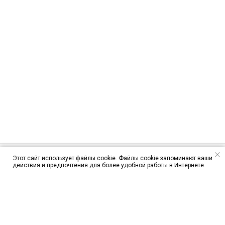
Этот сайт использует файлы cookie. Файлы cookie запоминают ваши
действия и предпочтения для более удобной работы в Интернете.
ЦЕНЫ
ЯК-52
CESSNA 172S
ПАРАПЛАН
ПРЫЖКИ С ПАРАШЮТОМ