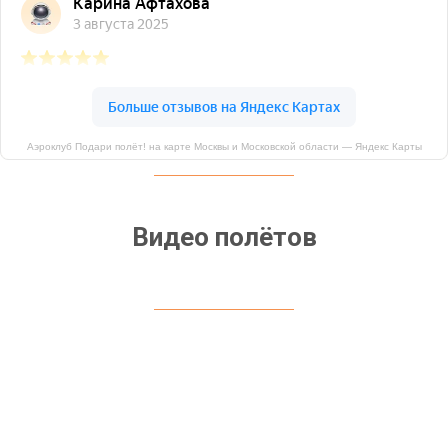
Аэроклуб Подари полёт! на карте Москвы и Московской области — Яндекс Карты
Видео полётов