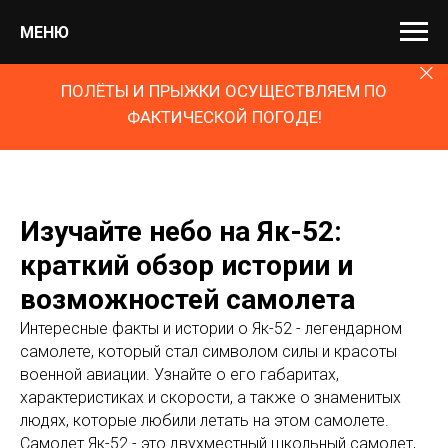
МЕНЮ
ПОЛЁТЫ И ПРЫЖКИ ОСУЩЕСТВЛЯЕМ ПО
ФАКТИЧЕСКОЙ ПОГОДЕ!
Изучайте небо на Як-52:
краткий обзор истории и
возможностей самолета
Интересные факты и истории о Як-52 - легендарном
самолете, который стал символом силы и красоты
военной авиации. Узнайте о его габаритах,
характеристиках и скорости, а также о знаменитых
людях, которые любили летать на этом самолете.
Самолет Як-52 - это двухместный школьный самолет,