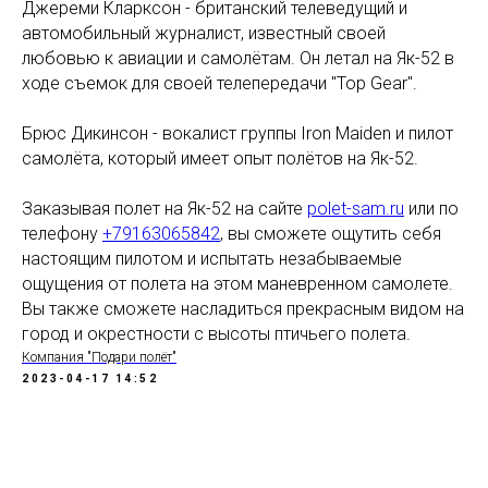
Джереми Кларксон - британский телеведущий и
автомобильный журналист, известный своей
любовью к авиации и самолётам. Он летал на Як-52 в
ходе съемок для своей телепередачи "Top Gear".
Брюс Дикинсон - вокалист группы Iron Maiden и пилот
самолёта, который имеет опыт полётов на Як-52.
Заказывая полет на Як-52 на сайте
polet-sam.ru
или по
телефону
+79163065842
, вы сможете ощутить себя
настоящим пилотом и испытать незабываемые
ощущения от полета на этом маневренном самолете.
Вы также сможете насладиться прекрасным видом на
город и окрестности с высоты птичьего полета.
Компания "Подари полёт"
2023-04-17 14:52