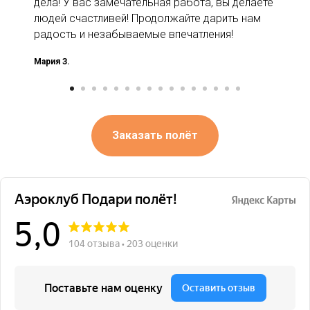
дела! У вас замечательная работа, вы делаете
людей счастливей! Продолжайте дарить нам
радость и незабываемые впечатления!
Мария З.
Заказать полёт